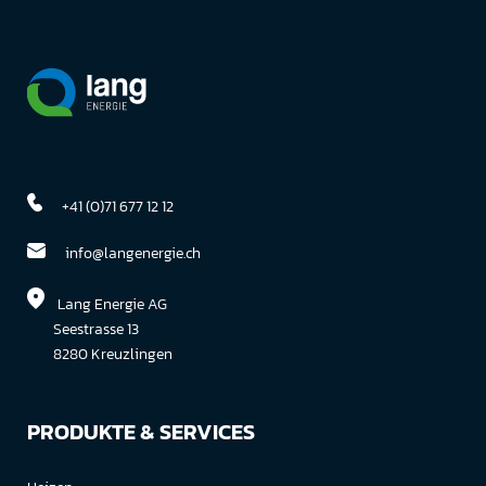
+41 (0)71 677 12 12
info@langenergie.ch
Lang Energie AG
Seestrasse 13
8280 Kreuzlingen
PRODUKTE & SERVICES