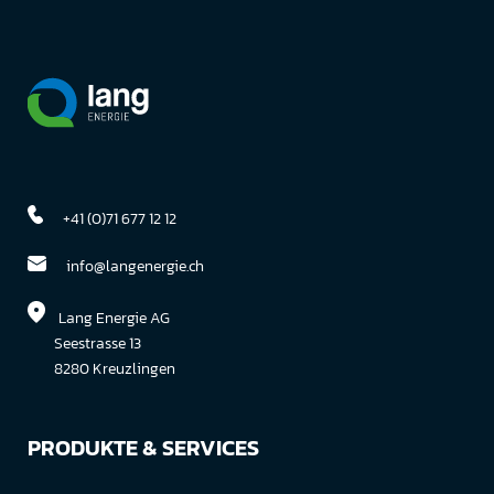
+41 (0)71 677 12 12
info@langenergie.ch
Lang Energie AG
Seestrasse 13
8280 Kreuzlingen
PRODUKTE & SERVICES