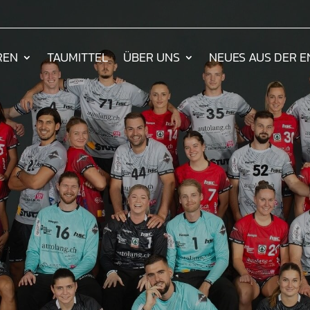
REN
TAUMITTEL
ÜBER UNS
NEUES AUS DER 