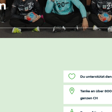
en

Du unterstützt den

Tanke an über 800 
ganzen CH