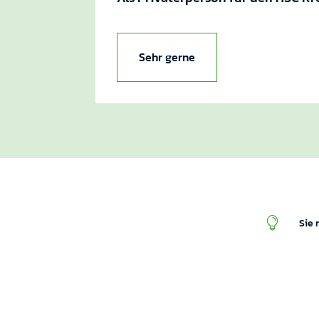
Sehr gerne

Sie 