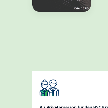
Als Privaterperson für den HSC K