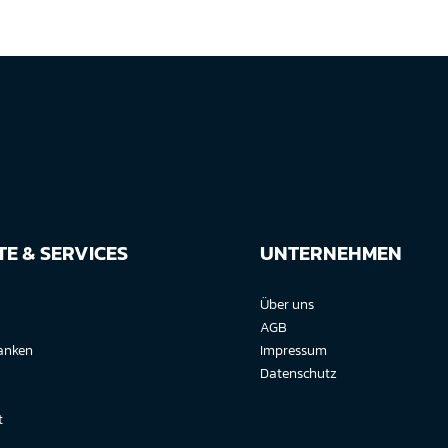
E & SERVICES
UNTERNEHMEN
Über uns
AGB
anken
Impressum
Datenschutz
t