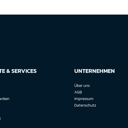
E & SERVICES
UNTERNEHMEN
Über uns
AGB
anken
Impressum
Datenschutz
t