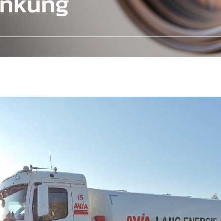
ankung