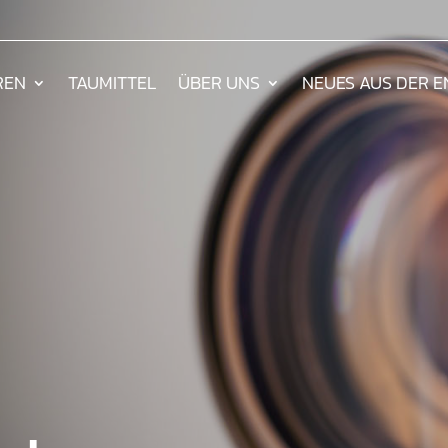
REN
TAUMITTEL
ÜBER UNS
NEUES AUS DER 