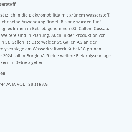
serstoff
sätzlich in die Elektromobilität mit grünem Wasserstoff,
rkehr seine Anwendung findet. Bislang wurden fünf
itgliedfirmen in Betrieb genommen (St. Gallen, Gossau,
Weitere sind in Planung. Auch in der Produktion von
In St. Gallen ist Osterwalder St. Gallen AG an der
trolyseanlage am Wasserkraftwerk Kubel/SG grünen
te 2024 soll in Bürglen/UR eine weitere Elektrolyseanlage
uzern in Betrieb gehen.
nen
hrer AVIA VOLT Suisse AG