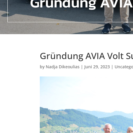
Gründung AVIA 
Gründung AVIA Volt S
by
Nadja Dikeoulias
|
Juni 29, 2023
|
Uncatego