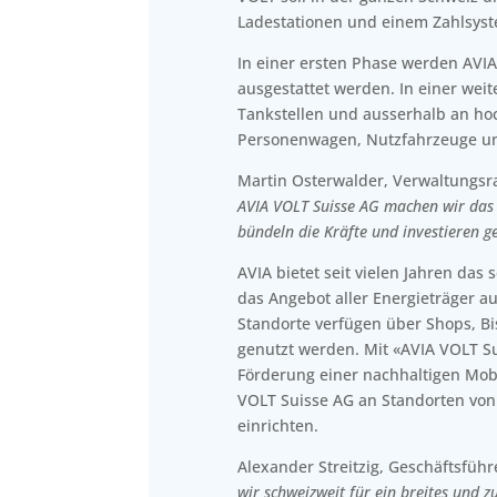
Ladestationen und einem Zahlsyste
In einer ersten Phase werden AVIA
ausgestattet werden. In einer weit
Tankstellen und ausserhalb an hoc
Personenwagen, Nutzfahrzeuge un
Martin Osterwalder, Verwaltungsr
AVIA VOLT Suisse AG machen wir das e
bündeln die Kräfte und investieren g
AVIA bietet seit vielen Jahren das 
das Angebot aller Energieträger a
Standorte verfügen über Shops, B
genutzt werden. Mit «AVIA VOLT Su
Förderung einer nachhaltigen Mobi
VOLT Suisse AG an Standorten von
einrichten.
Alexander Streitzig, Geschäftsfüh
wir schweizweit für ein breites und zu