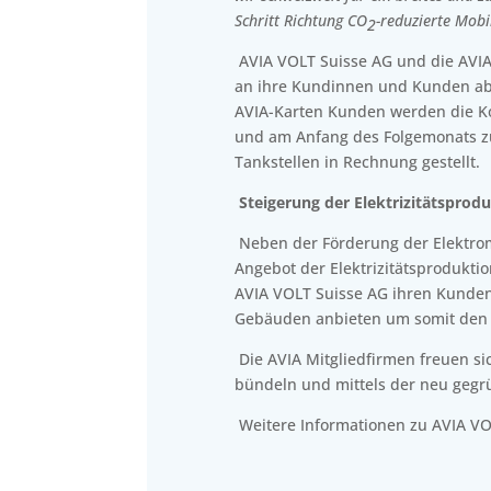
Schritt Richtung CO
-reduzierte Mobi
2
AVIA VOLT Suisse AG und die AVI
an ihre Kundinnen und Kunden ab,
AVIA-Karten Kunden werden die Ko
und am Anfang des Folgemonats 
Tankstellen in Rechnung gestellt.
Steigerung der Elektrizitätspro
Neben der Förderung der Elektromo
Angebot der Elektrizitätsprodukti
AVIA VOLT Suisse AG ihren Kunden
Gebäuden anbieten um somit den 
Die AVIA Mitgliedfirmen freuen sic
bündeln und mittels der neu geg
Weitere Informationen zu AVIA VOL