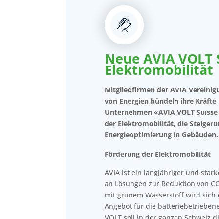
Neue AVIA VOLT S
Elektromobilität
Mitgliedfirmen der AVIA Vereini
von Energien bündeln ihre Kräft
Unternehmen «AVIA VOLT Suisse A
der Elektromobilität, die Steiger
Energieoptimierung in Gebäuden.
Förderung der Elektromobilität
AVIA ist ein langjähriger und stark
an Lösungen zur Reduktion von C
mit grünem Wasserstoff wird sich 
Angebot für die batteriebetrieben
VOLT soll in der ganzen Schweiz d