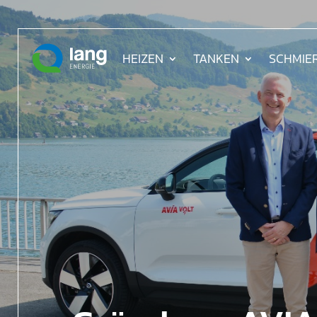
HEIZEN
TANKEN
SCHMIE