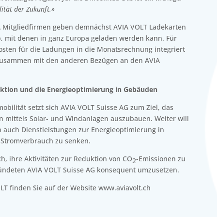
lität der Zukunft.»
A Mitgliedfirmen geben demnächst AVIA VOLT Ladekarten
 mit denen in ganz Europa geladen werden kann. Für
sten für die Ladungen in die Monatsrechnung integriert
zusammen mit den anderen Bezügen an den AVIA
duktion und die Energieoptimierung in Gebäuden
bilität setzt sich AVIA VOLT Suisse AG zum Ziel, das
on mittels Solar- und Windanlagen auszubauen. Weiter will
 auch Dienstleistungen zur Energieoptimierung in
Stromverbrauch zu senken.
h, ihre Aktivitäten zur Reduktion von CO
-Emissionen zu
2
ründeten AVIA VOLT Suisse AG konsequent umzusetzen.
T finden Sie auf der Website www.aviavolt.ch