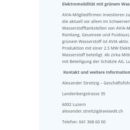
Elektromobilität mit grünem Was
AVIA-Mitgliedfirmen investieren zu
die aktuell vor allem im Schwerve
Wasserstofftankstellen von AVIA-M
Rümlang, Geuensee und Puidoux). 
grünem Wasserstoff ist AVIA aktiv. 
Produktion mit einer 2.5 MW Elek
Wasserstoff beteiligt. Ab zirka Mit
mit Beteiligung der Schätzle AG, L
Kontakt und weitere Informatio
Alexander Streitzig – Geschäftsfü
Landenbergstrasse 35
6002 Luzern
alexander.streitzig@aviavolt.ch
Telefon: 041 368 60 00