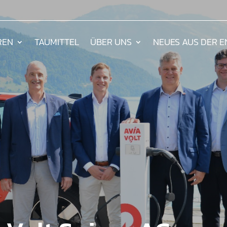
REN
TAUMITTEL
ÜBER UNS
NEUES AUS DER 