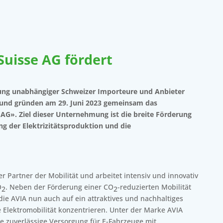
uisse AG fördert
gung unabhängiger Schweizer Importeure und Anbieter
e und gründen am 29. Juni 2023 gemeinsam das
G». Ziel dieser Unternehmung ist die breite Förderung
ung der Elektrizitätsproduktion und die
er Partner der Mobilität und arbeitet intensiv und innovativ
O
. Neben der Förderung einer CO
-reduzierten Mobilität
2
2
die AVIA nun auch auf ein attraktives und nachhaltiges
e Elektromobilität konzentrieren. Unter der Marke AVIA
ie zuverlässige Versorgung für E-Fahrzeuge mit